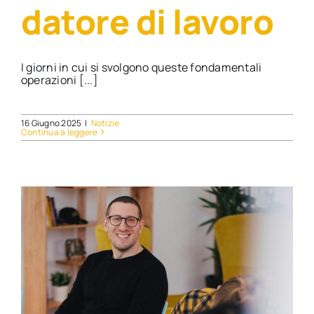
datore di lavoro
I giorni in cui si svolgono queste fondamentali
operazioni [...]
16 Giugno 2025
|
Notizie
Continua a leggere