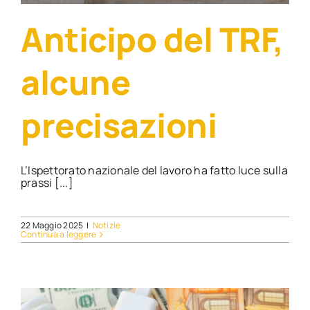
Anticipo del TRF,
alcune
precisazioni
L’Ispettorato nazionale del lavoro ha fatto luce sulla
prassi [...]
22 Maggio 2025
|
Notizie
Continua a leggere