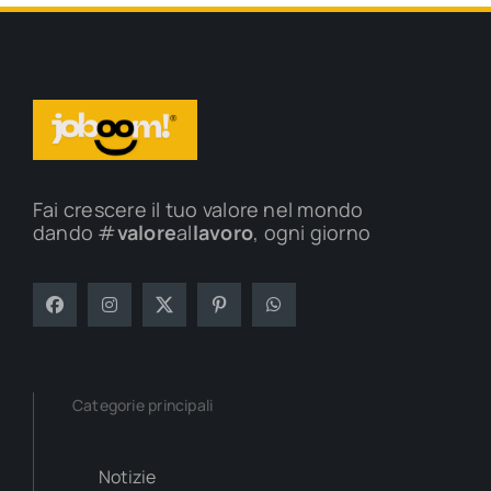
Fai crescere il tuo valore nel mondo
dando #
valore
al
lavoro
, ogni giorno
Categorie principali
Notizie