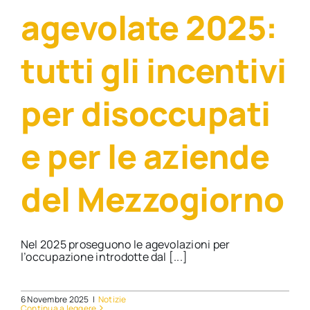
agevolate 2025:
tutti gli incentivi
per disoccupati
e per le aziende
del Mezzogiorno
Nel 2025 proseguono le agevolazioni per
l’occupazione introdotte dal [...]
6 Novembre 2025
|
Notizie
Continua a leggere