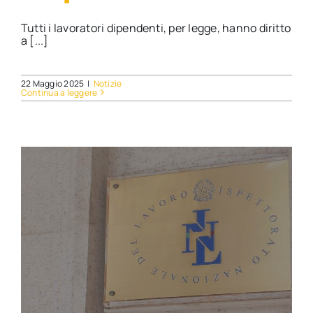
Tutti i lavoratori dipendenti, per legge, hanno diritto
a [...]
22 Maggio 2025
|
Notizie
Continua a leggere