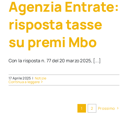
Agenzia Entrate:
risposta tasse
su premi Mbo
Con la risposta n. 77 del 20 marzo 2025, [...]
17 Aprile 2025
|
Notizie
Continua a leggere
1
2
Prossimo