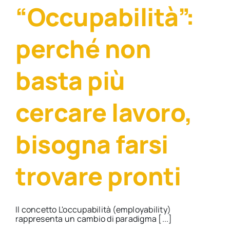
“Occupabilità”:
perché non
basta più
cercare lavoro,
bisogna farsi
trovare pronti
Il concetto L'occupabilità (employability)
rappresenta un cambio di paradigma [...]