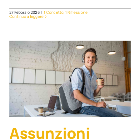
27 Febbraio 2026
|
1 Concetto, 1 Riflessione
Continua a leggere
Assunzioni