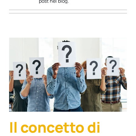
post nel blog.
Direzione lavoro
Il concetto di