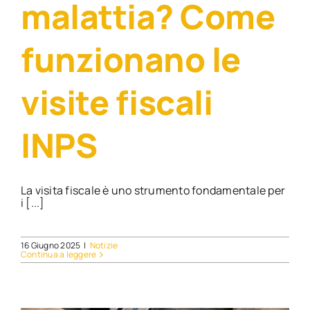
malattia? Come
funzionano le
visite fiscali
INPS
La visita fiscale è uno strumento fondamentale per
i [...]
16 Giugno 2025
|
Notizie
Continua a leggere