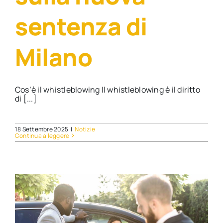
sentenza di
Milano
Cos’è il whistleblowing Il whistleblowing è il diritto
di [...]
18 Settembre 2025
|
Notizie
Continua a leggere