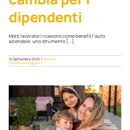
dipendenti
Molti lavoratori ricevono come benefit l’auto
aziendale: uno strumento [...]
10 Settembre 2025
|
Notizie
Continua a leggere