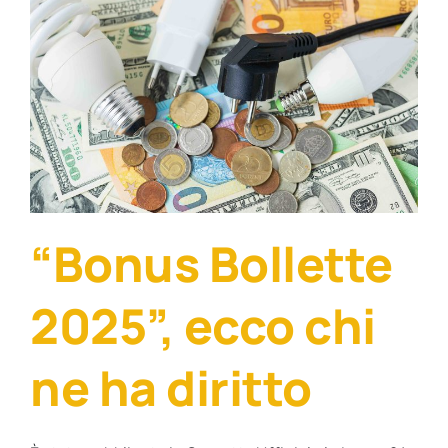
“Bonus Bollette
2025”, ecco chi
ne ha diritto