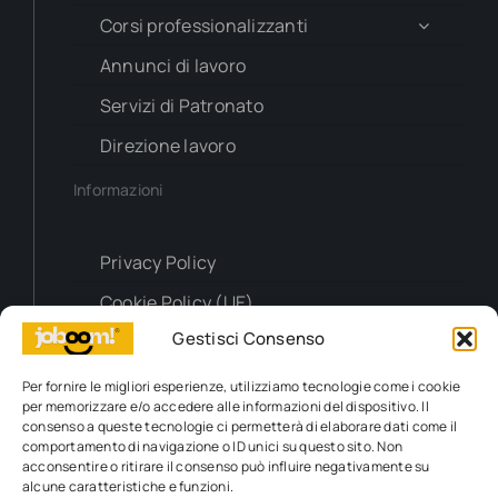
Corsi professionalizzanti
Annunci di lavoro
Servizi di Patronato
Direzione lavoro
Informazioni
Privacy Policy
Cookie Policy (UE)
Gestisci Consenso
Contatti
Per fornire le migliori esperienze, utilizziamo tecnologie come i cookie
per memorizzare e/o accedere alle informazioni del dispositivo. Il
Richiesta info
consenso a queste tecnologie ci permetterà di elaborare dati come il
comportamento di navigazione o ID unici su questo sito. Non
acconsentire o ritirare il consenso può influire negativamente su
alcune caratteristiche e funzioni.