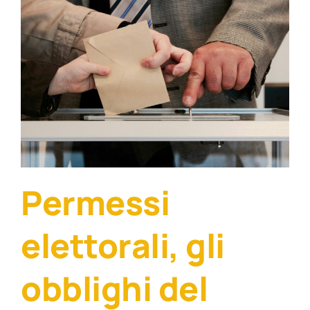
Permessi
elettorali, gli
obblighi del