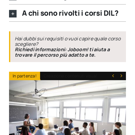
A chi sono rivolti i corsi DIL?
Hai dubbi sui requisiti o vuoi capire quale corso
scegliere?
Richiedi informazioni: Joboom! ti aiuta a
trovare il percorso più adatto a te.
In partenza!
Creazione contenuti visual

