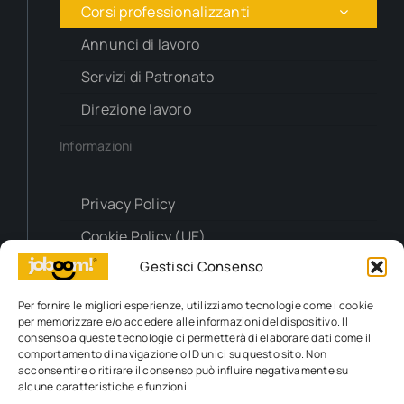
Corsi professionalizzanti
Annunci di lavoro
Servizi di Patronato
Direzione lavoro
Informazioni
Privacy Policy
Cookie Policy (UE)
Gestisci Consenso
Contatti
Per fornire le migliori esperienze, utilizziamo tecnologie come i cookie
per memorizzare e/o accedere alle informazioni del dispositivo. Il
Richiesta info
consenso a queste tecnologie ci permetterà di elaborare dati come il
comportamento di navigazione o ID unici su questo sito. Non
acconsentire o ritirare il consenso può influire negativamente su
alcune caratteristiche e funzioni.