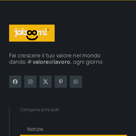
Fai crescere il tuo valore nel mondo
dando #
valore
al
lavoro
, ogni giorno
Categorie principali
Notizie