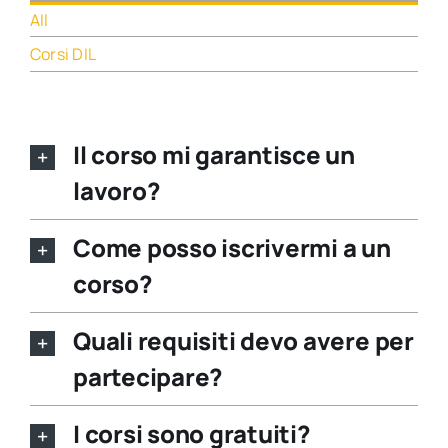
All
Corsi DIL
Il corso mi garantisce un
lavoro?
Come posso iscrivermi a un
corso?
Quali requisiti devo avere per
partecipare?
I corsi sono gratuiti?