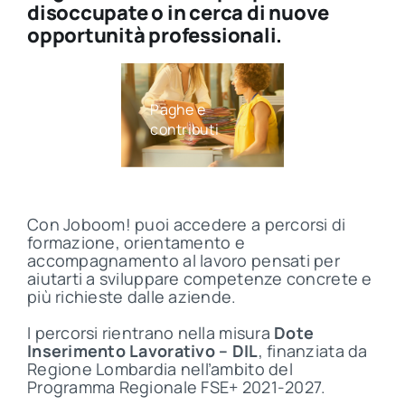
disoccupate o in cerca di nuove
opportunità professionali.
Direzione lavoro
Microsoft
Office
Con Joboom! puoi accedere a percorsi di
formazione, orientamento e
accompagnamento al lavoro pensati per
aiutarti a sviluppare competenze concrete e
più richieste dalle aziende.
I percorsi rientrano nella misura
Dote
Inserimento Lavorativo – DIL
, finanziata da
Regione Lombardia nell’ambito del
Programma Regionale FSE+ 2021-2027.