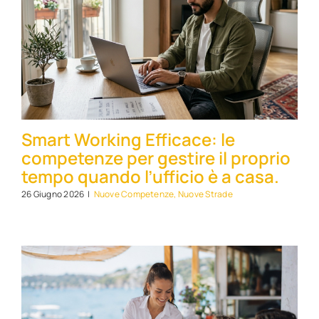
Smart Working Efficace: le
competenze per gestire il proprio
tempo quando l’ufficio è a casa.
26 Giugno 2026
|
Nuove Competenze, Nuove Strade