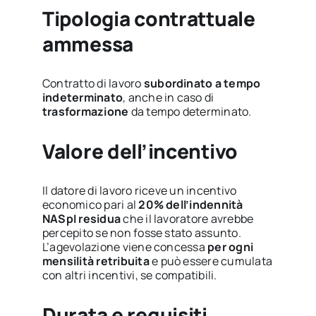
Tipologia contrattuale
ammessa
Contratto di lavoro
subordinato a tempo
indeterminato
, anche in caso di
trasformazione
da tempo determinato.
Valore dell’incentivo
Il datore di lavoro riceve un incentivo
economico pari al
20% dell’indennità
NASpI residua
che il lavoratore avrebbe
percepito se non fosse stato assunto.
L’agevolazione viene concessa
per ogni
mensilità retribuita
e può essere cumulata
con altri incentivi, se compatibili.
Durata e requisiti