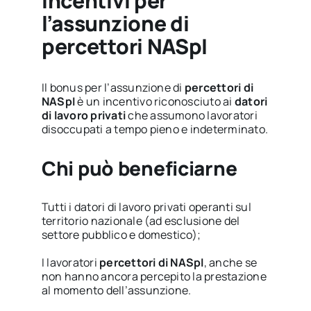
Incentivi per
l’assunzione di
percettori NASpI
Il bonus per l’assunzione di
percettori di
NASpI
è un incentivo riconosciuto ai
datori
di lavoro privati
che assumono lavoratori
disoccupati a tempo pieno e indeterminato.
Chi può beneficiarne
Tutti i datori di lavoro privati operanti sul
territorio nazionale (ad esclusione del
settore pubblico e domestico);
I lavoratori
percettori di NASpI
, anche se
non hanno ancora percepito la prestazione
al momento dell’assunzione.