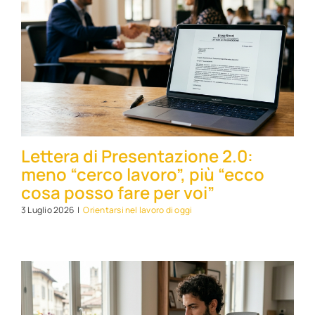
Lettera di Presentazione 2.0:
meno “cerco lavoro”, più “ecco
cosa posso fare per voi”
3 Luglio 2026
|
Orientarsi nel lavoro di oggi