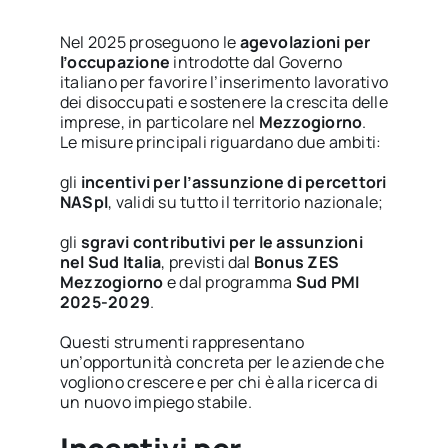
Nel 2025 proseguono le
agevolazioni per
l’occupazione
introdotte dal Governo
italiano per favorire l’inserimento lavorativo
dei disoccupati e sostenere la crescita delle
imprese, in particolare nel
Mezzogiorno
.
Le misure principali riguardano due ambiti:
gli
incentivi per l’assunzione di percettori
NASpI
, validi su tutto il territorio nazionale;
gli
sgravi contributivi per le assunzioni
nel Sud Italia
, previsti dal
Bonus ZES
Mezzogiorno
e dal programma
Sud PMI
2025-2029
.
Questi strumenti rappresentano
un’opportunità concreta per le aziende che
vogliono crescere e per chi è alla ricerca di
un nuovo impiego stabile.