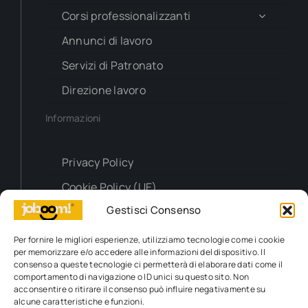
Corsi professionalizzanti
Annunci di lavoro
Servizi di Patronato
Direzione lavoro
Informazioni
Privacy Policy
Cookie Policy (UE)
Gestisci Consenso
Contatti
Per fornire le migliori esperienze, utilizziamo tecnologie come i cookie
per memorizzare e/o accedere alle informazioni del dispositivo. Il
Richiesta info
consenso a queste tecnologie ci permetterà di elaborare dati come il
comportamento di navigazione o ID unici su questo sito. Non
acconsentire o ritirare il consenso può influire negativamente su
alcune caratteristiche e funzioni.