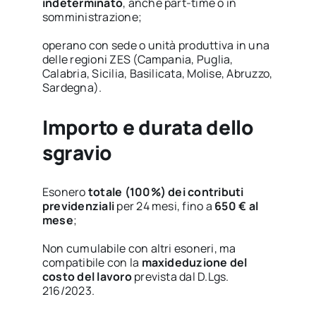
indeterminato
, anche part-time o in
somministrazione;
operano con sede o unità produttiva in una
delle regioni ZES (Campania, Puglia,
Calabria, Sicilia, Basilicata, Molise, Abruzzo,
Sardegna).
Importo e durata dello
sgravio
Esonero
totale (100%) dei contributi
previdenziali
per 24 mesi, fino a
650 € al
mese
;
Non cumulabile con altri esoneri, ma
compatibile con la
maxideduzione del
costo del lavoro
prevista dal D.Lgs.
216/2023.