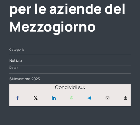
per le aziende del
Mezzogiorno
Categoria:
Notizie
Data:
6 Novembre 2025
Condividi su: