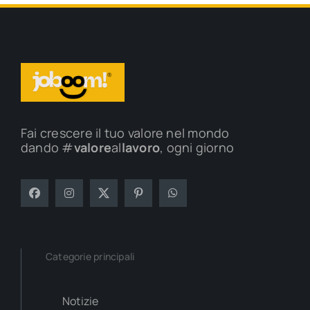
Fai crescere il tuo valore nel mondo
dando #
valore
al
lavoro
, ogni giorno
Categorie principali
Notizie