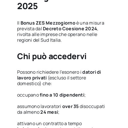
2025
Il
Bonus ZES Mezzogiorno
è una misura
prevista dal
Decreto Coesione 2024
,
rivolta alle imprese che operano nelle
regioni del Sud Italia.
Chi può accedervi
Possono richiedere l’esonero i
datori di
lavoro privati
(escluso il settore
domestico) che:
occupano
fino a 10 dipendenti
;
assumono lavoratori
over 35
disoccupati
da almeno
24 mesi
;
attivano un contratto a tempo