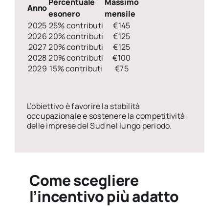
Percentuale
Massimo
Anno
esonero
mensile
2025
25% contributi
€145
2026
20% contributi
€125
2027
20% contributi
€125
2028
20% contributi
€100
2029
15% contributi
€75
L’obiettivo è favorire la stabilità
occupazionale e sostenere la competitività
delle imprese del Sud nel lungo periodo.
Come scegliere
l’incentivo più adatto