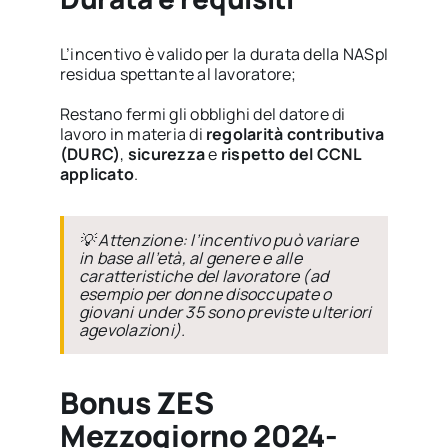
L’incentivo è valido per la durata della NASpI
residua spettante al lavoratore;
Restano fermi gli obblighi del datore di
lavoro in materia di
regolarità contributiva
(DURC)
,
sicurezza
e
rispetto del CCNL
applicato
.
💡
Attenzione:
l’incentivo può variare
in base all’età, al genere e alle
caratteristiche del lavoratore (ad
esempio per donne disoccupate o
giovani under 35 sono previste ulteriori
agevolazioni).
Bonus ZES
Mezzogiorno 2024-