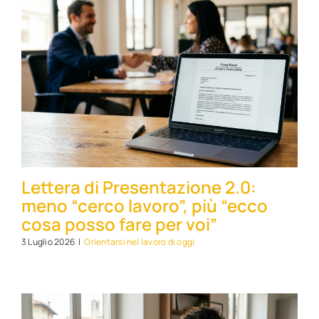
Lettera di Presentazione 2.0:
meno “cerco lavoro”, più “ecco
cosa posso fare per voi”
3 Luglio 2026
|
Orientarsi nel lavoro di oggi