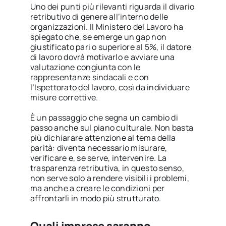
Uno dei punti più rilevanti riguarda il divario
retributivo di genere all’interno delle
organizzazioni. Il Ministero del Lavoro ha
spiegato che, se emerge un gap non
giustificato pari o superiore al 5%, il datore
di lavoro dovrà motivarlo e avviare una
valutazione congiunta con le
rappresentanze sindacali e con
l’Ispettorato del lavoro, così da individuare
misure correttive.
È un passaggio che segna un cambio di
passo anche sul piano culturale. Non basta
più dichiarare attenzione al tema della
parità: diventa necessario misurare,
verificare e, se serve, intervenire. La
trasparenza retributiva, in questo senso,
non serve solo a rendere visibili i problemi,
ma anche a creare le condizioni per
affrontarli in modo più strutturato.