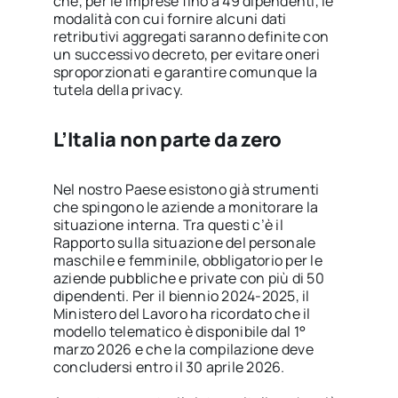
che, per le imprese fino a 49 dipendenti, le
modalità con cui fornire alcuni dati
retributivi aggregati saranno definite con
un successivo decreto, per evitare oneri
sproporzionati e garantire comunque la
tutela della privacy.
L’Italia non parte da zero
Nel nostro Paese esistono già strumenti
che spingono le aziende a monitorare la
situazione interna. Tra questi c’è il
Rapporto sulla situazione del personale
maschile e femminile, obbligatorio per le
aziende pubbliche e private con più di 50
dipendenti. Per il biennio 2024-2025, il
Ministero del Lavoro ha ricordato che il
modello telematico è disponibile dal 1°
marzo 2026 e che la compilazione deve
concludersi entro il 30 aprile 2026.