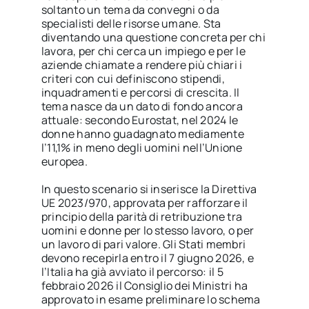
soltanto un tema da convegni o da
specialisti delle risorse umane. Sta
diventando una questione concreta per chi
lavora, per chi cerca un impiego e per le
aziende chiamate a rendere più chiari i
criteri con cui definiscono stipendi,
inquadramenti e percorsi di crescita. Il
tema nasce da un dato di fondo ancora
attuale: secondo Eurostat, nel 2024 le
donne hanno guadagnato mediamente
l’11,1% in meno degli uomini nell’Unione
europea.
In questo scenario si inserisce la Direttiva
UE 2023/970, approvata per rafforzare il
principio della parità di retribuzione tra
uomini e donne per lo stesso lavoro, o per
un lavoro di pari valore. Gli Stati membri
devono recepirla entro il 7 giugno 2026, e
l’Italia ha già avviato il percorso: il 5
febbraio 2026 il Consiglio dei Ministri ha
approvato in esame preliminare lo schema