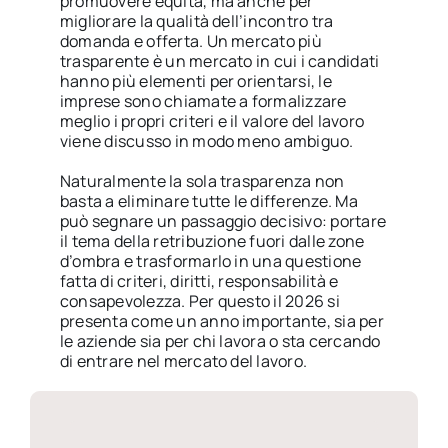
promuovere equità, ma anche per
migliorare la qualità dell’incontro tra
domanda e offerta. Un mercato più
trasparente è un mercato in cui i candidati
hanno più elementi per orientarsi, le
imprese sono chiamate a formalizzare
meglio i propri criteri e il valore del lavoro
viene discusso in modo meno ambiguo.
Naturalmente la sola trasparenza non
basta a eliminare tutte le differenze. Ma
può segnare un passaggio decisivo: portare
il tema della retribuzione fuori dalle zone
d’ombra e trasformarlo in una questione
fatta di criteri, diritti, responsabilità e
consapevolezza. Per questo il 2026 si
presenta come un anno importante, sia per
le aziende sia per chi lavora o sta cercando
di entrare nel mercato del lavoro.