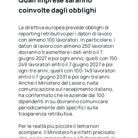
Quali imprese saranno
coinvolte dagli obblighi
La direttiva europea prevede obblighi di
reporting retributivo per i datori di lavoro
con almeno 100 lavoratori. In particolare, i
datori di lavoro con almeno 250 lavoratori
dovranno trasmettere i dati entro il 7
giugno 2027 e poi ogni anno; quelli con 150-
249 lavoratori entro il 7 giugno 2027 e poi
ogni tre anni; quelli con 100-149 lavoratori
entro il 7 giugno 2031 e poi ogni tre anni.
Anche il Ministero del Lavoro, nella
comunicazione sul recepimento italiano,
ha confermato che le aziende dai 100
dipendenti in su dovranno comunicare
periodicamente dati specifici sulla
trasparenza retributiva.
Per le realtà più piccole il tema non
scompare. Il Ministero ha infatti precisato