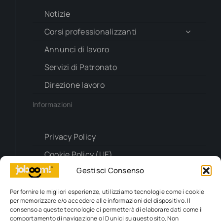
Notizie
Corsi professionalizzanti
Annunci di lavoro
Servizi di Patronato
Direzione lavoro
Informazioni
Privacy Policy
Cookie Policy (UE)
Gestisci Consenso
Contatti
Per fornire le migliori esperienze, utilizziamo tecnologie come i cookie
per memorizzare e/o accedere alle informazioni del dispositivo. Il
Richiesta info
consenso a queste tecnologie ci permetterà di elaborare dati come il
comportamento di navigazione o ID unici su questo sito. Non