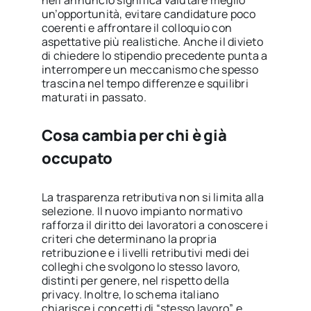
un’opportunità, evitare candidature poco
coerenti e affrontare il colloquio con
aspettative più realistiche. Anche il divieto
di chiedere lo stipendio precedente punta a
interrompere un meccanismo che spesso
trascina nel tempo differenze e squilibri
maturati in passato.
Cosa cambia per chi è già
occupato
La trasparenza retributiva non si limita alla
selezione. Il nuovo impianto normativo
rafforza il diritto dei lavoratori a conoscere i
criteri che determinano la propria
retribuzione e i livelli retributivi medi dei
colleghi che svolgono lo stesso lavoro,
distinti per genere, nel rispetto della
privacy. Inoltre, lo schema italiano
chiarisce i concetti di “stesso lavoro” e