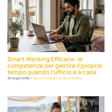
Smart Working Efficace: le
competenze per gestire il proprio
tempo quando l’ufficio è a casa.
26 Giugno 2026
|
Nuove Competenze, Nuove Strade