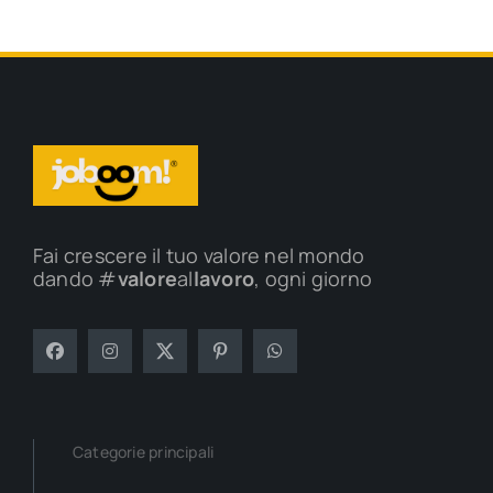
Fai crescere il tuo valore nel mondo
dando #
valore
al
lavoro
, ogni giorno
Categorie principali