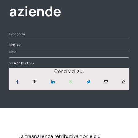
aziende
Categoria:
Notizie
Data:
21 Aprile 2026
Condividi su:
La trasparenza retributiva non è più