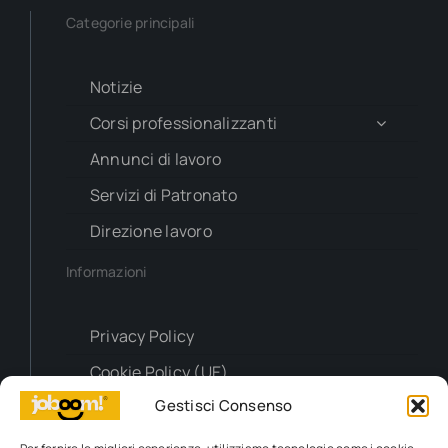
Categorie principali
Notizie
Corsi professionalizzanti
Annunci di lavoro
Servizi di Patronato
Direzione lavoro
Informazioni
Privacy Policy
Cookie Policy (UE)
Gestisci Consenso
Contatti