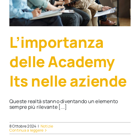
Direzione lavoro
L’importanza
delle Academy
Its nelle aziende
Queste realtà stanno diventando un elemento
sempre più rilevante [...]
8 Ottobre 2024
|
Notizie
Continua a leggere