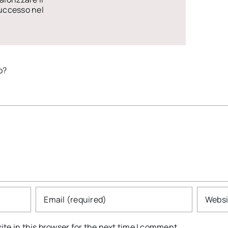
successo nel
o?
te in this browser for the next time I comment.