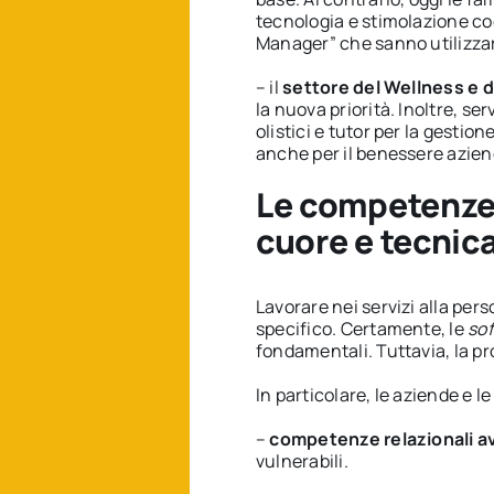
tecnologia e stimolazione cog
Manager” che sanno utilizzar
– il
settore del Wellness e 
la nuova priorità. Inoltre, se
olistici e tutor per la gestion
anche per il benessere azien
Le competenze 
cuore e tecnic
Lavorare nei servizi alla pe
specifico. Certamente, le
sof
fondamentali. Tuttavia, la pr
In particolare, le aziende e l
–
competenze relazionali a
vulnerabili.