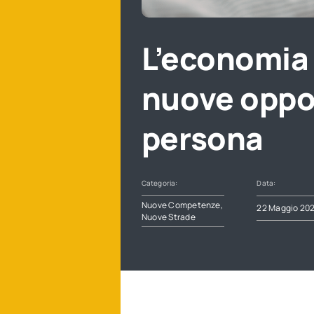
L’economia 
nuove oppor
persona
Categoria:
Data:
Nuove Competenze,
22 Maggio 20
Nuove Strade