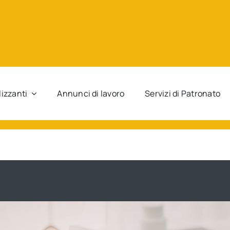
lizzanti
Annunci di lavoro
Servizi di Patronato