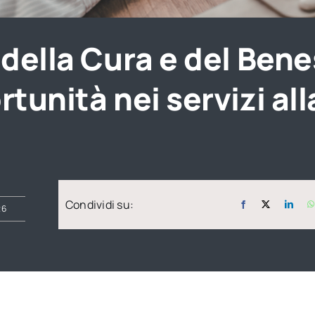
della Cura e del Bene
tunità nei servizi all
Condividi su:
26