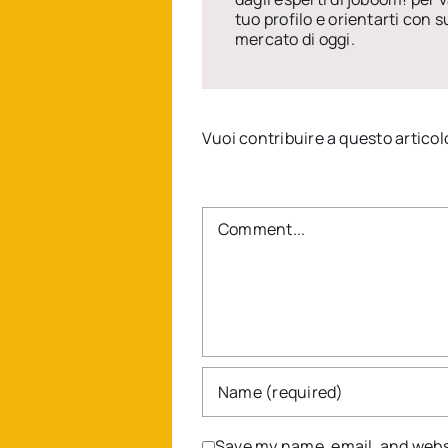
tuo profilo e orientarti con 
mercato di oggi.
Vuoi contribuire a questo articol
Comment
Save my name, email, and websi