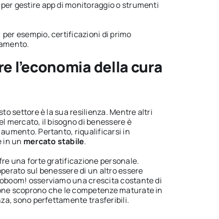
: per gestire app di monitoraggio o strumenti
: per esempio, certificazioni di primo
samento.
re l’economia della cura
sto settore è la sua resilienza. Mentre altri
el mercato, il bisogno di benessere è
 aumento. Pertanto, riqualificarsi in
e in un
mercato stabile
.
fre una forte gratificazione personale.
operato sul benessere di un altro essere
joboom! osserviamo una crescita costante di
sone scoprono che le competenze maturate in
nza, sono perfettamente trasferibili.