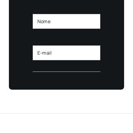
NOME*
E-mail