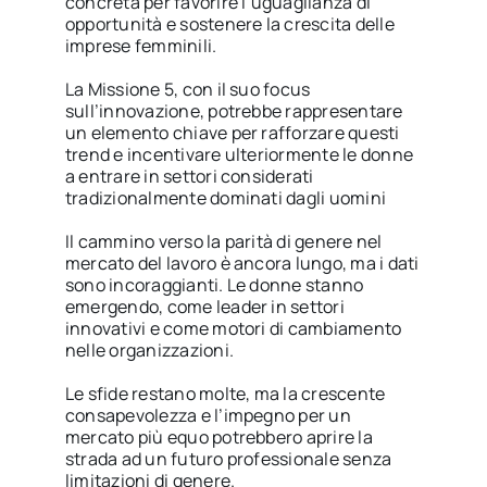
concreta per favorire l’uguaglianza di
opportunità e sostenere la crescita delle
imprese femminili.
La Missione 5, con il suo focus
sull’innovazione, potrebbe rappresentare
un elemento chiave per rafforzare questi
trend e incentivare ulteriormente le donne
a entrare in settori considerati
tradizionalmente dominati dagli uomini
Il cammino verso la parità di genere nel
mercato del lavoro è ancora lungo, ma i dati
sono incoraggianti. Le donne stanno
emergendo, come leader in settori
innovativi e come motori di cambiamento
nelle organizzazioni.
Le sfide restano molte, ma la crescente
consapevolezza e l’impegno per un
mercato più equo potrebbero aprire la
strada ad un futuro professionale senza
limitazioni di genere.