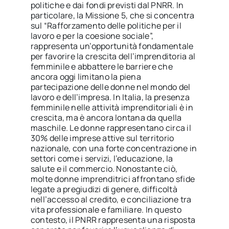
politiche e dai fondi previsti dal PNRR. In
particolare, la Missione 5, che si concentra
sul “Rafforzamento delle politiche per il
lavoro e per la coesione sociale”,
rappresenta un’opportunità fondamentale
per favorire la crescita dell’imprenditoria al
femminile e abbattere le barriere che
ancora oggi limitano la piena
partecipazione delle donne nel mondo del
lavoro e dell’impresa. In Italia, la presenza
femminile nelle attività imprenditoriali è in
crescita, ma è ancora lontana da quella
maschile. Le donne rappresentano circa il
30% delle imprese attive sul territorio
nazionale, con una forte concentrazione in
settori come i servizi, l’educazione, la
salute e il commercio. Nonostante ciò,
molte donne imprenditrici affrontano sfide
legate a pregiudizi di genere, difficoltà
nell’accesso al credito, e conciliazione tra
vita professionale e familiare. In questo
contesto, il PNRR rappresenta una risposta