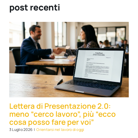
post recenti
Lettera di Presentazione 2.0:
meno “cerco lavoro”, più “ecco
cosa posso fare per voi”
3 Luglio 2026
|
Orientarsi nel lavoro di oggi