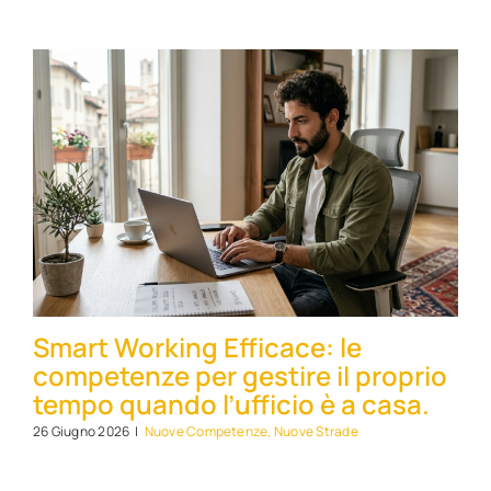
Smart Working Efficace: le
competenze per gestire il proprio
tempo quando l’ufficio è a casa.
26 Giugno 2026
|
Nuove Competenze, Nuove Strade