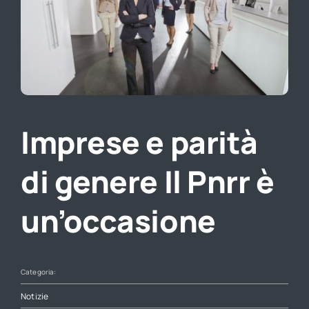
Direzione lavoro
Imprese e parità
di genere Il Pnrr è
un’occasione
Categoria:
Notizie