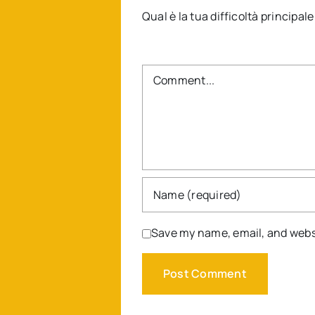
Qual è la tua difficoltà principa
Comment
Save my name, email, and websi