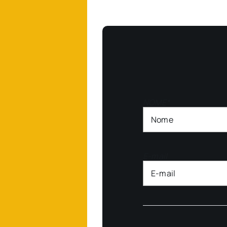
NOME*
E-mail