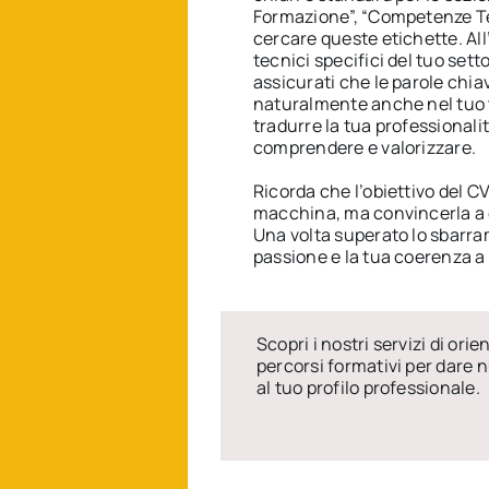
Formazione”, “Competenze Te
cercare queste etichette. All’
tecnici specifici del tuo set
assicurati che le parole chia
naturalmente anche nel tuo 
tradurre la tua professionali
comprendere e valorizzare.
Ricorda che l’obiettivo del CV
macchina, ma convincerla a 
Una volta superato lo sbarram
passione e la tua coerenza a 
Scopri i nostri servizi di ori
percorsi formativi per dare 
al tuo profilo professionale.