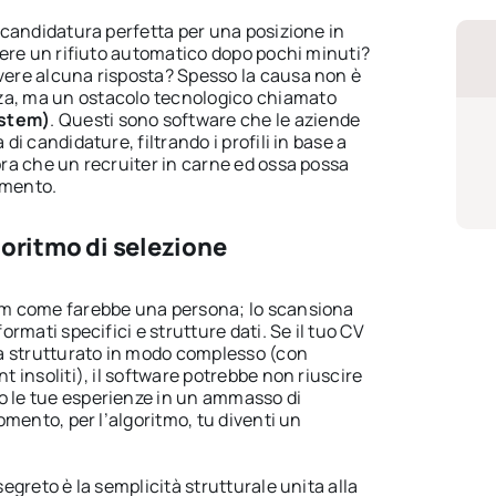
la candidatura perfetta per una posizione in
cevere un rifiuto automatico dopo pochi minuti?
evere alcuna risposta? Spesso la causa non è
za, ma un ostacolo tecnologico chiamato
ystem)
. Questi sono software che le aziende
 di candidature, filtrando i profili in base a
cora che un recruiter in carne ed ossa possa
umento.
oritmo di selezione
lum come farebbe una persona; lo scansiona
formati specifici e strutture dati. Se il tuo CV
a strutturato in modo complesso (con
nt insoliti), il software potrebbe non riuscire
o le tue esperienze in un ammasso di
 momento, per l’algoritmo, tu diventi un
 segreto è la semplicità strutturale unita alla