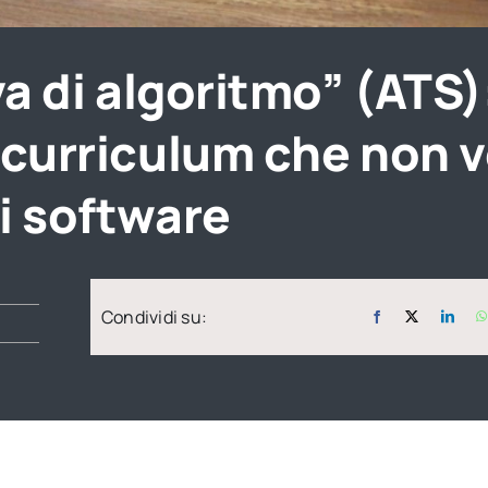
ova di algoritmo” (ATS
 curriculum che non 
i software
Condividi su: