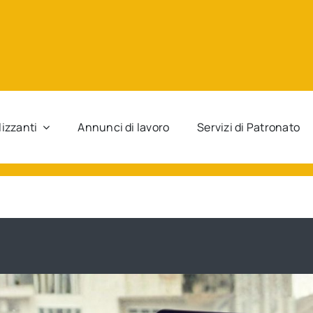
lizzanti
Annunci di lavoro
Servizi di Patronato