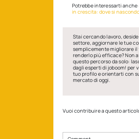
Potrebbe interessarti anche 
in crescita: dove si nascond
Stai cercando lavoro, deside
settore, aggiornare le tue 
semplicemente migliorare il
renderlo più efficace? Non a
questo percorso da solo: las
dagli esperti di joboom! per v
tuo profilo e orientarti con 
mercato di oggi.
Vuoi contribuire a questo articol
Comment