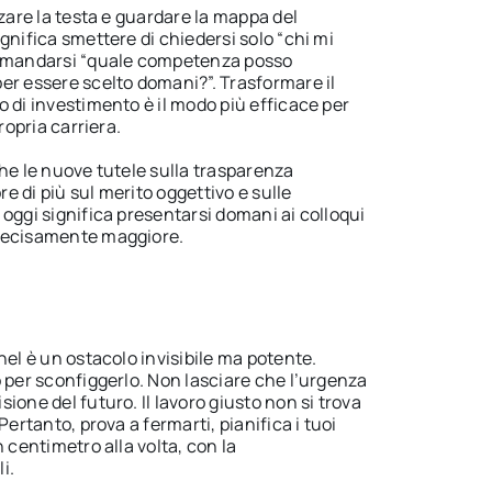
lzare la testa e guardare la mappa del
gnifica smettere di chiedersi solo “chi mi
domandarsi “quale competenza posso
er essere scelto domani?”. Trasformare il
 di investimento è il modo più efficace per
ropria carriera.
he le nuove tutele sulla trasparenza
 di più sul merito oggettivo e sulle
oggi significa presentarsi domani ai colloqui
decisamente maggiore.
nel è un ostacolo invisibile ma potente.
 per sconfiggerlo. Non lasciare che l’urgenza
ione del futuro. Il lavoro giusto non si trova
Pertanto, prova a fermarti, pianifica i tuoi
 centimetro alla volta, con la
i.