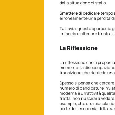
dalla situazione di stallo.
Smettere di dedicare tempo 
erroneamente una perdita di 
Tuttavia, questo approccio ge
in faccia e ulteriore frustraz
La Riflessione
La riflessione che ti proponi
momento: la disoccupazione n
transizione che richiede una 
Spesso si pensa che cercare l
numero di candidature inviate
moderna è un’attività qualita
fretta, non riuscirai a vedere
esempio, che una piccola riqu
porte dell’economia della cura