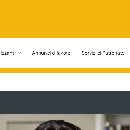
lizzanti
Annunci di lavoro
Servizi di Patronato