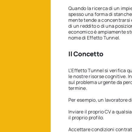
Quando la ricerca di un impi
spesso una forma di stanchez
mente tende a concentrarsi
di un reddito o di una posiz
economico è ampiamente studi
nome di Effetto Tunnel.
Il Concetto
L’Effetto Tunnel si verifica 
le nostre risorse cognitive. I
sul problema urgente da perde
termine.
Per esempio, un lavoratore d
Inviare il proprio CV a quals
il proprio profilo.
Accettare condizioni contratt