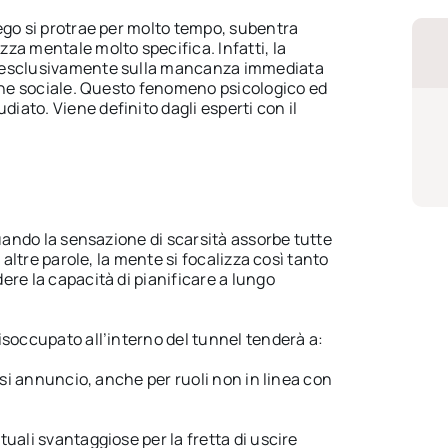
ego si protrae per molto tempo, subentra
za mentale molto specifica. Infatti, la
 esclusivamente sulla mancanza immediata
ione sociale. Questo fenomeno psicologico ed
ato. Viene definito dagli esperti con il
quando la sensazione di scarsità assorbe tutte
n altre parole, la mente si focalizza così tanto
re la capacità di pianificare a lungo
isoccupato all’interno del tunnel tenderà a:
iasi annuncio, anche per ruoli non in linea con
uali svantaggiose per la fretta di uscire