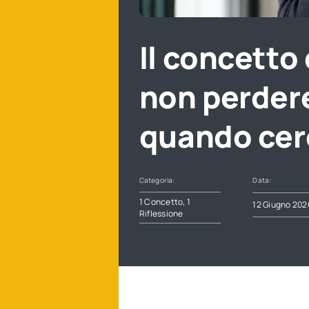
Il concetto
non perdere
quando cer
Categoria:
Data:
1 Concetto, 1
12 Giugno 202
Riflessione