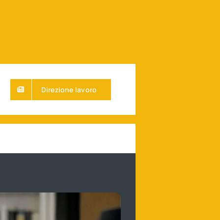
Direzione lavoro