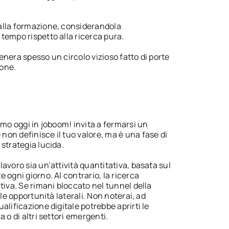
alla formazione, considerandola
tempo rispetto alla ricerca pura.
nera spesso un circolo vizioso fatto di porte
ione.
amo oggi in joboom! invita a fermarsi un
on definisce il tuo valore, ma è una fase di
strategia lucida.
avoro sia un’attività quantitativa, basata sul
 ogni giorno. Al contrario, la ricerca
tiva. Se rimani bloccato nel tunnel della
 le opportunità laterali. Non noterai, ad
alificazione digitale potrebbe aprirti le
 o di altri settori emergenti.