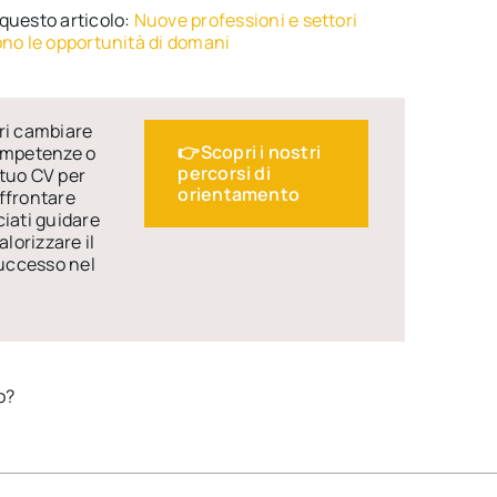
questo articolo:
Nuove professioni e settori
ono le opportunità di domani
ri cambiare
👉Scopri i nostri
competenze o
percorsi di
 tuo CV per
orientamento
ffrontare
ciati guidare
alorizzare il
successo nel
o?