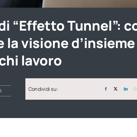
 di “Effetto Tunnel”: 
 la visione d’insieme
chi lavoro
Condividi su:
6